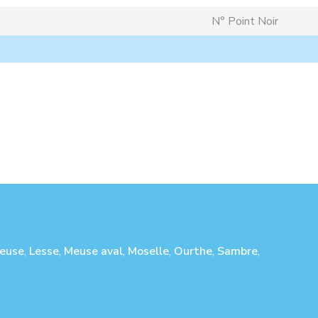
N° Point Noir
euse
,
Lesse
,
Meuse aval
,
Moselle
,
Ourthe
,
Sambre
,