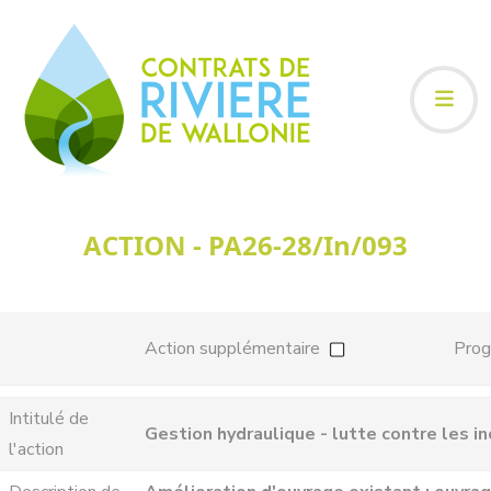
ACTION - PA26-28/In/093
Action supplémentaire
Pro
Intitulé de
Gestion hydraulique - lutte contre les i
l'action