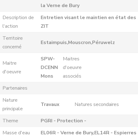
la Verne de Bury
Description de
Entretien visant le maintien en état des
l'action
ZIT
Territoire
Estaimpuis,Mouscron,Péruwelz
concerné
SPW-
Maitres
Maitre
DCENN
d'oeuvre
d'oeuvre
Mons
associés
Partenaires
Nature
Travaux
Natures secondaires
principale
Theme
PGRI - Protection -
Masse d'eau
EL06R - Verne de Bury,EL14R - Espierres