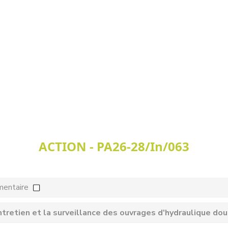
ACTION - PA26-28/In/063
mentaire
ntretien et la surveillance des ouvrages d'hydraulique do