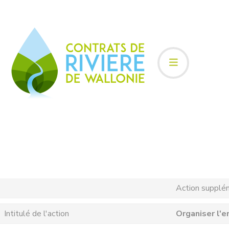
Action supplé
Intitulé de l'action
Organiser l'e