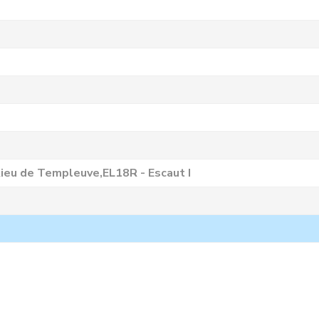
Rieu de Templeuve,EL18R - Escaut I