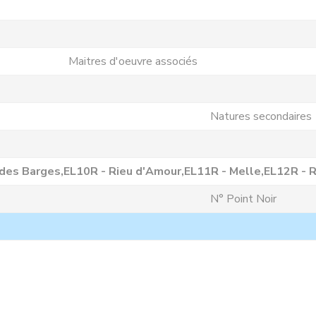
Maitres d'oeuvre associés
Natures secondaires
 des Barges,EL10R - Rieu d'Amour,EL11R - Melle,EL12R - 
N° Point Noir