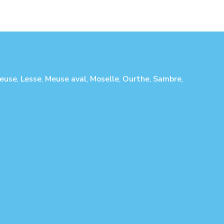
euse
,
Lesse
,
Meuse aval
,
Moselle
,
Ourthe
,
Sambre
,