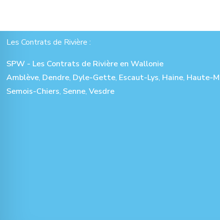
Les Contrats de Rivière :
SPW - Les Contrats de Rivière en Wallonie
Amblève
,
Dendre
,
Dyle-Gette
,
Escaut-Lys
,
Haine
,
Haute-M
Semois-Chiers
,
Senne
,
Vesdre