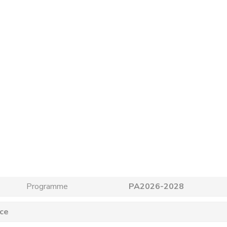
Programme
PA2026-2028
uce