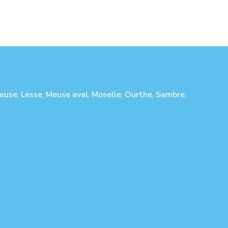
euse
,
Lesse
,
Meuse aval
,
Moselle
,
Ourthe
,
Sambre
,