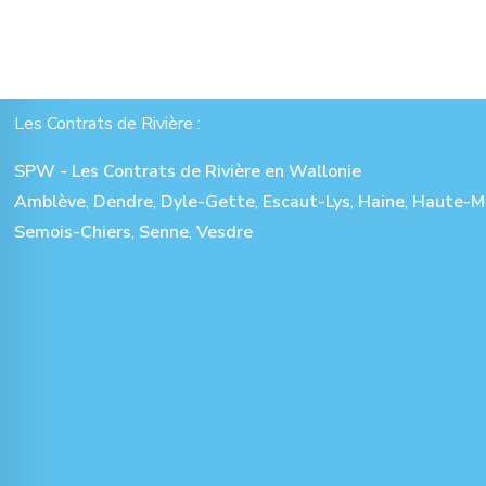
Les Contrats de Rivière :
SPW - Les Contrats de Rivière en Wallonie
Amblève
,
Dendre
,
Dyle-Gette
,
Escaut-Lys
,
Haine
,
Haute-M
Semois-Chiers
,
Senne
,
Vesdre