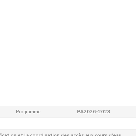
Programme
PA2026-2028
tion et la coordination des accès aux cours d'eau.