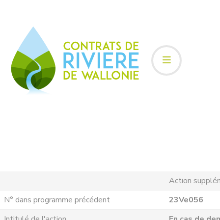
Action supplé
N° dans programme précédent
23Ve056
Intitulé de l'action
En cas de de