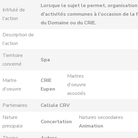
Lorsque le sujet le permet, organisation
Intitulé de
d'activités communes à l'occasion de la 
l'action
du Domaine ou du CRIE.
Description de
l'action
Territoire
Spa
concerné
Maitres
Maitre
CRIE
d'oeuvre
d'oeuvre
Eupen
associés
Partenaires
Cellule CRV
Nature
Natures secondaires
Concertation
principale
Animation