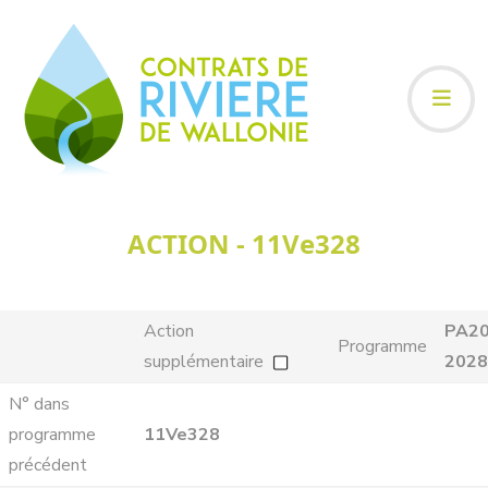
ACTION - 11Ve328
Action
PA20
Programme
supplémentaire
2028
N° dans
programme
11Ve328
précédent