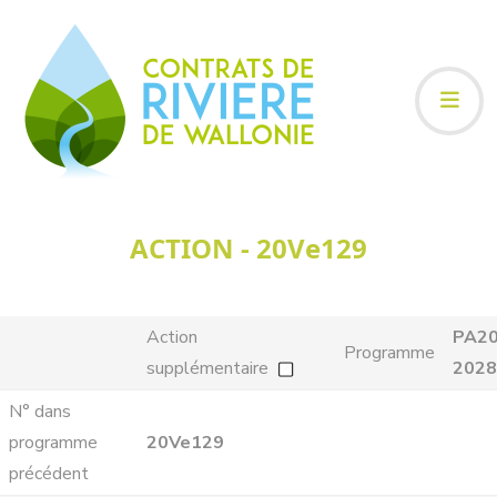
ACTION - 20Ve129
Action
PA20
Programme
supplémentaire
2028
N° dans
programme
20Ve129
précédent