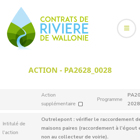
ACTION - PA2628_0028
Action
PA20
Programme
supplémentaire
2028
Outrelepont : vérifier le raccordement d
Intitulé de
maisons paires (raccordement à l'égout 
l'action
non au collecteur de voirie).