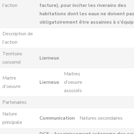
l'action
facture), pour inciter les riverains des
habitations dont les eaux ne doivent pa
obligatoirement être assainies à s'équip
Description de
l'action
Territoire
Lierneux
concerné
Maitres
Maitre
Lierneux
d'oeuvre
d'oeuvre
associés
Partenaires
Nature
Communication
Natures secondaires
principale