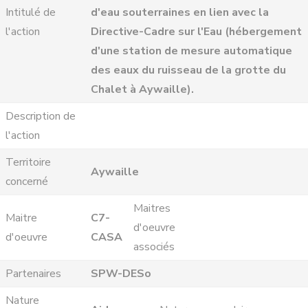
Intitulé de
d'eau souterraines en lien avec la
l'action
Directive-Cadre sur l'Eau (hébergement
d'une station de mesure automatique
des eaux du ruisseau de la grotte du
Chalet à Aywaille).
Description de
l'action
Territoire
Aywaille
concerné
Maitres
Maitre
C7-
d'oeuvre
d'oeuvre
CASA
associés
Partenaires
SPW-DESo
Nature