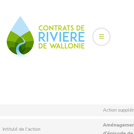
Action supplé
Aménagement d
Intitulé de l'action
d'épisode de 