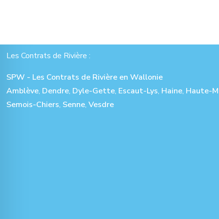
Les Contrats de Rivière :
SPW - Les Contrats de Rivière en Wallonie
Amblève
,
Dendre
,
Dyle-Gette
,
Escaut-Lys
,
Haine
,
Haute-M
Semois-Chiers
,
Senne
,
Vesdre