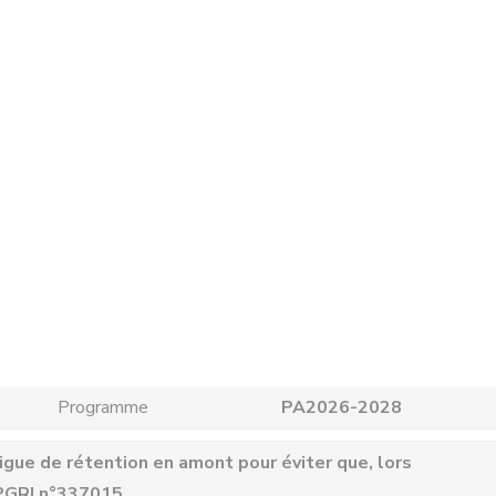
Programme
PA2026-2028
gue de rétention en amont pour éviter que, lors
 PGRI n°337015.