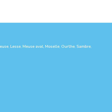
euse
,
Lesse
,
Meuse aval
,
Moselle
,
Ourthe
,
Sambre
,