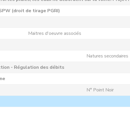
SPW (droit de tirage PGRI)
Maitres d'oeuvre associés
Natures secondaires
tion - Régulation des débits
nne
N° Point Noir