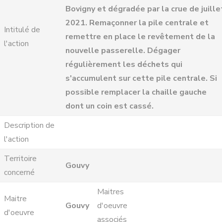
Bovigny et dégradée par la crue de juille
2021. Remaçonner la pile centrale et
Intitulé de
remettre en place le revêtement de la
l'action
nouvelle passerelle. Dégager
régulièrement les déchets qui
s'accumulent sur cette pile centrale. Si
possible remplacer la chaille gauche
dont un coin est cassé.
Description de
l'action
Territoire
Gouvy
concerné
Maitres
Maitre
Gouvy
d'oeuvre
d'oeuvre
associés