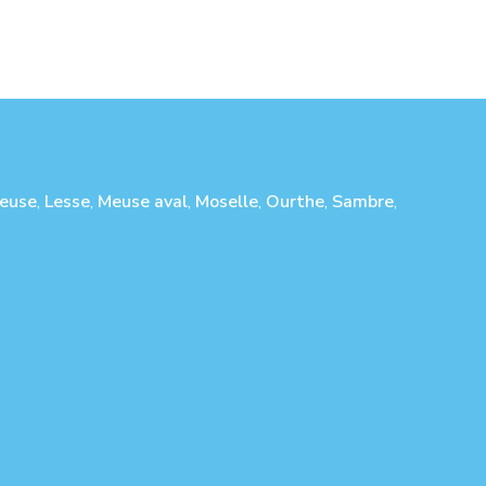
euse
,
Lesse
,
Meuse aval
,
Moselle
,
Ourthe
,
Sambre
,