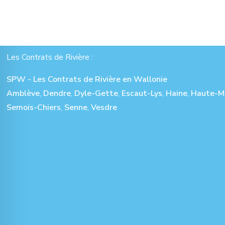
Les Contrats de Rivière :
SPW - Les Contrats de Rivière en Wallonie
Amblève
,
Dendre
,
Dyle-Gette
,
Escaut-Lys
,
Haine
,
Haute-M
Semois-Chiers
,
Senne
,
Vesdre