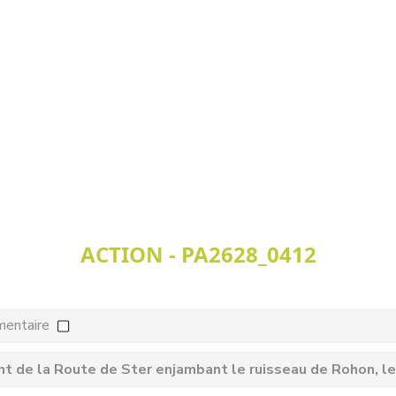
ACTION - PA2628_0412
mentaire
nt de la Route de Ster enjambant le ruisseau de Rohon, les