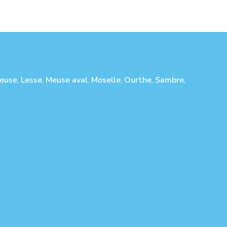
euse
,
Lesse
,
Meuse aval
,
Moselle
,
Ourthe
,
Sambre
,