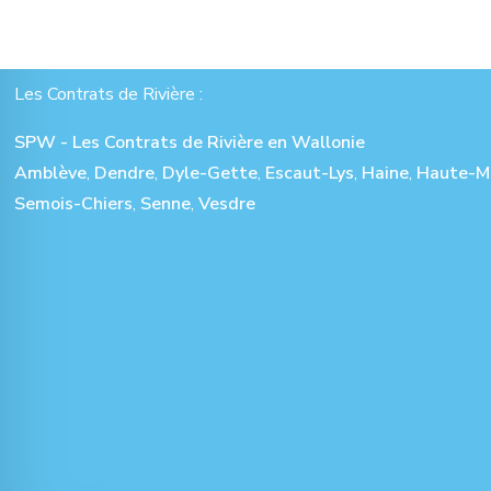
Les Contrats de Rivière :
SPW - Les Contrats de Rivière en Wallonie
Amblève
,
Dendre
,
Dyle-Gette
,
Escaut-Lys
,
Haine
,
Haute-M
Semois-Chiers
,
Senne
,
Vesdre