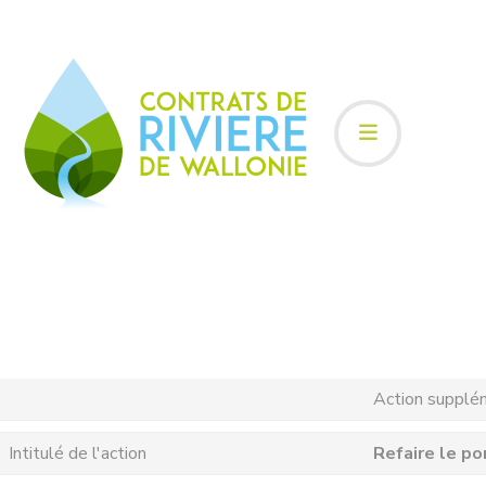
Action supplé
Intitulé de l'action
Refaire le po