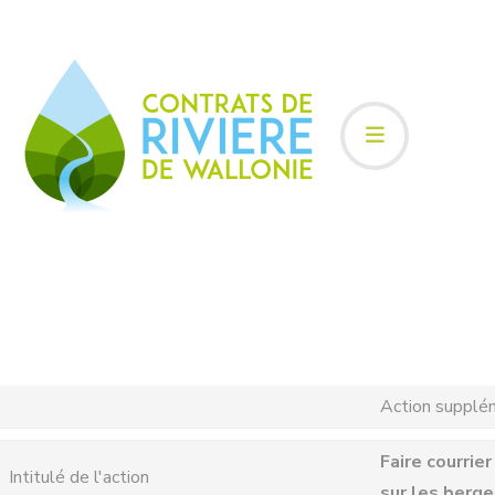
Action supplé
Faire courrie
Intitulé de l'action
sur les berge