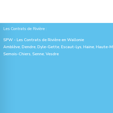
Les Contrats de Rivière :
SPW - Les Contrats de Rivière en Wallonie
Amblève
,
Dendre
,
Dyle-Gette
,
Escaut-Lys
,
Haine
,
Haute-M
Semois-Chiers
,
Senne
,
Vesdre