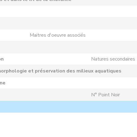
Maitres d'oeuvre associés
on
Natures secondaires
orphologie et préservation des milieux aquatiques
nne
N° Point Noir