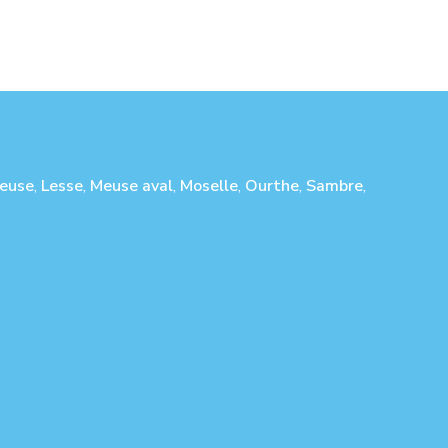
euse
,
Lesse
,
Meuse aval
,
Moselle
,
Ourthe
,
Sambre
,