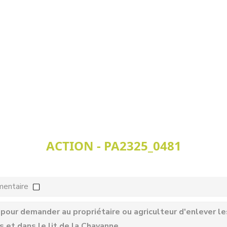
ACTION - PA2325_0481
mentaire
r pour demander au propriétaire ou agriculteur d'enlever l
s et dans le lit de la Chavanne