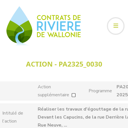
ACTION - PA2325_0030
Action
PA20
Programme
supplémentaire
2025
Réaliser les travaux d'égouttage de la r
Intitulé de
Devant les Capucins, de la rue Derrière l
l'action
Rue Neuve, …