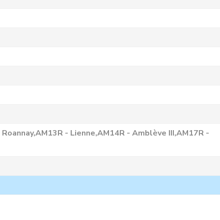
 Roannay,AM13R - Lienne,AM14R - Amblève III,AM17R -