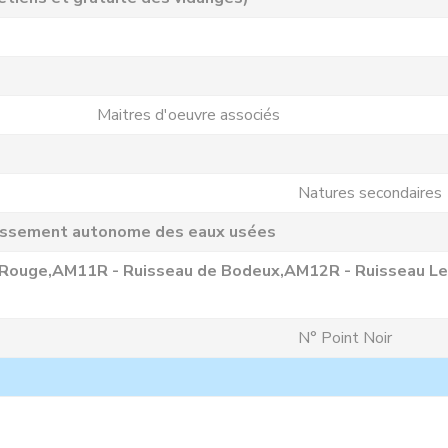
Maitres d'oeuvre associés
Natures secondaires
issement autonome des eaux usées
Rouge,AM11R - Ruisseau de Bodeux,AM12R - Ruisseau Le
N° Point Noir