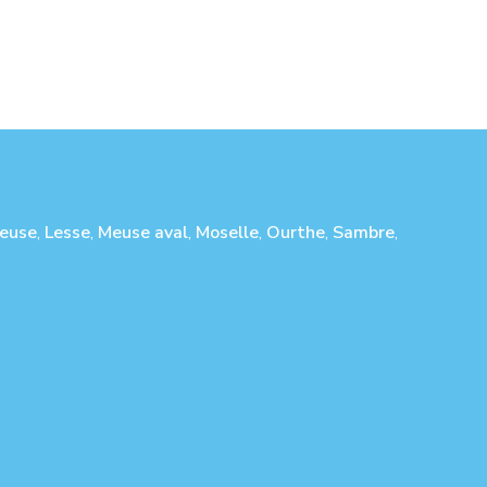
euse
,
Lesse
,
Meuse aval
,
Moselle
,
Ourthe
,
Sambre
,