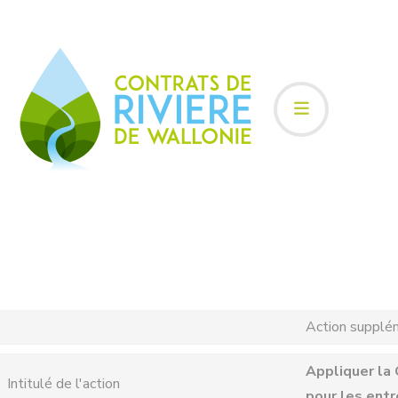
Action supplé
Appliquer la
Intitulé de l'action
pour les entr