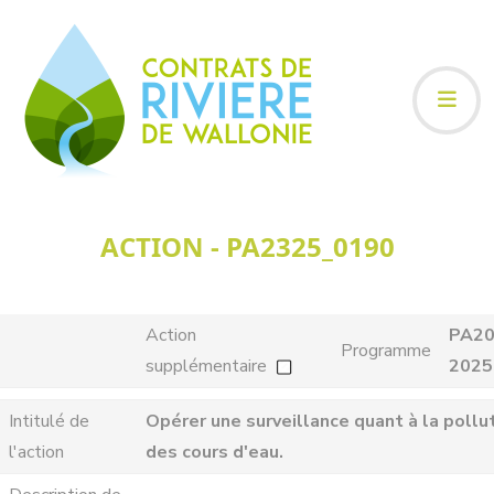
ACTION - PA2325_0190
Action
PA20
Programme
supplémentaire
2025
Intitulé de
Opérer une surveillance quant à la pollu
l'action
des cours d'eau.