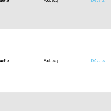
uelle
Flobecq
Détails
uelle
Flobecq
Détails