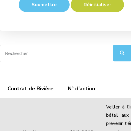
Soumettre
Réinitialiser
Contrat de Rivière
N° d'action
Veiller à l'
bétail aux
prévenir l'