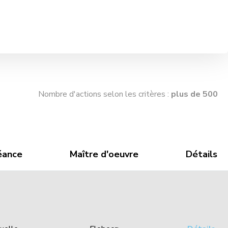
Nombre d'actions selon les critères :
plus de 500
éance
Maître d'oeuvre
Détails