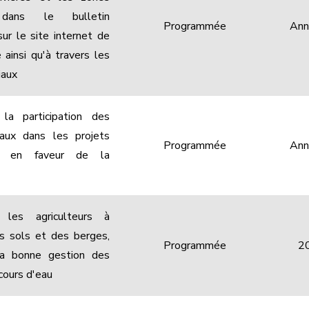
 dans le bulletin
Programmée
Ann
ur le site internet de
ainsi qu'à travers les
iaux
 la participation des
caux dans les projets
Programmée
Ann
x en faveur de la
er les agriculteurs à
es sols et des berges,
Programmée
2
 la bonne gestion des
cours d'eau