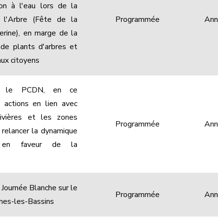
tion à l'eau lors de la
 l'Arbre (Fête de la
Programmée
Ann
erine), en marge de la
n de plants d'arbres et
aux citoyens
er le PCDN, en ce
 actions en lien avec
rivières et les zones
Programmée
Ann
 relancer la dynamique
e en faveur de la
 Journée Blanche sur le
Programmée
Ann
snes-les-Bassins