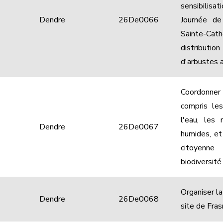
sensibilisa
Dendre
26De0066
Journée de
Sainte-Cath
distributio
d'arbustes 
Coordonn
compris les
l'eau, les 
Dendre
26De0067
humides, et
citoyenn
biodiversité
Organiser la
Dendre
26De0068
site de Fra