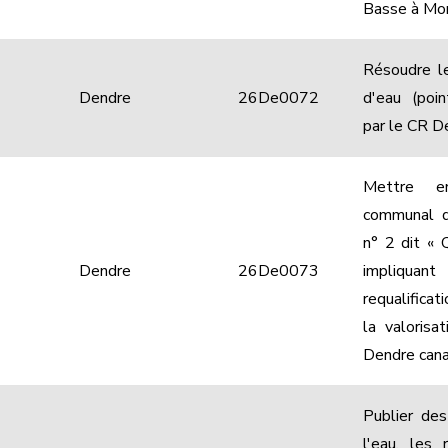
Basse à Mon
Résoudre le
Dendre
26De0072
d'eau (poin
par le CR D
Mettre e
communal 
n° 2 dit « 
Dendre
26De0073
impliqua
requalifica
la valorisa
Dendre cana
Publier des
l'eau, les 