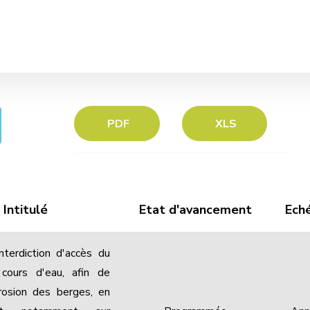
PDF
XLS
Intitulé
Etat d'avancement
Ech
interdiction d'accès du
 cours d'eau, afin de
érosion des berges, en