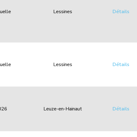
uelle
Lessines
Détails
uelle
Lessines
Détails
026
Leuze-en-Hainaut
Détails